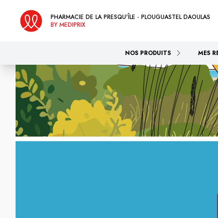
PHARMACIE DE LA PRESQU'ÎLE - PLOUGUASTEL DAOULAS
BY MEDIPRIX
NOS PRODUITS
MES R
Pharmacie d