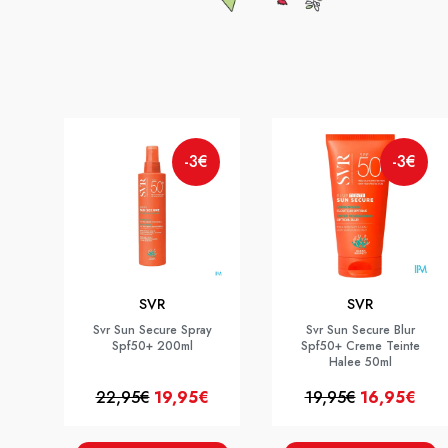
-3€
-3€
SVR
SVR
Svr Sun Secure Spray
Svr Sun Secure Blur
Spf50+ 200ml
Spf50+ Creme Teinte
Halee 50ml
22,95€
19,95€
19,95€
16,95€