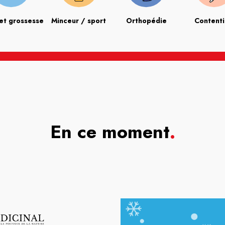
et grossesse
Minceur / sport
Orthopédie
Content
En ce moment
.