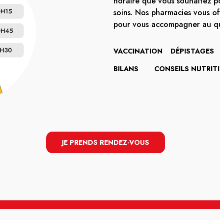
horaire que vous souhaitez po
soins. Nos pharmacies vous of
pour vous accompagner au qu
VACCINATION
DÉPISTAGES
BILANS
CONSEILS NUTRIT
JE PRENDS RENDEZ-VOUS