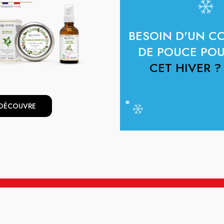
BESOIN D'UN C
DE POUCE PO
CET HIVER ?
 DÉCOUVRE