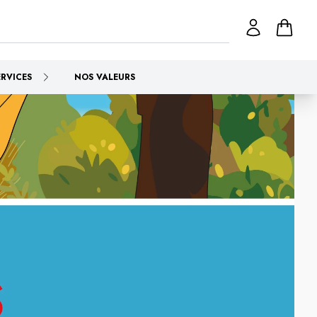
ERVICES
NOS VALEURS
tel Daoulas
.