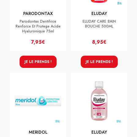
PARODONTAX
ELUDAY
Parodontax Dentifrice
ELUDAY CARE BAIN
Renforce Et Protege Acide
BOUCHE 500ML
Hyaluronique 75ml
7,95€
8,95€
JE LE PRENDS !
JE LE PRENDS !
MERIDOL
ELUDAY