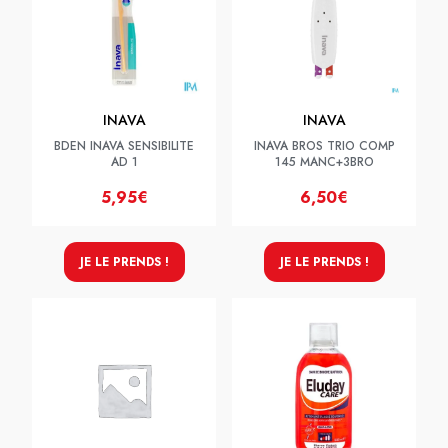
INAVA
INAVA
BDEN INAVA SENSIBILITE
INAVA BROS TRIO COMP
AD 1
145 MANC+3BRO
5,95€
6,50€
JE LE PRENDS !
JE LE PRENDS !