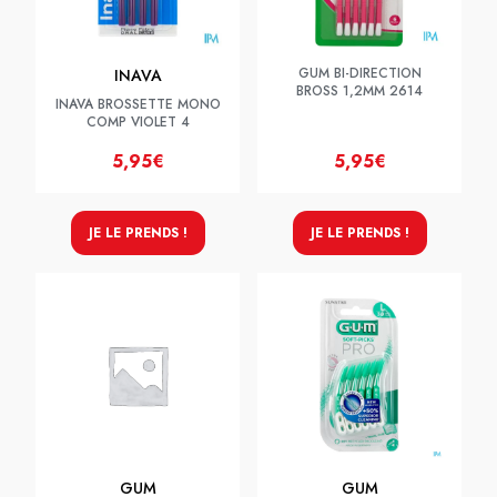
GUM BI-DIRECTION
INAVA
BROSS 1,2MM 2614
INAVA BROSSETTE MONO
COMP VIOLET 4
5,95€
5,95€
JE LE PRENDS !
JE LE PRENDS !
GUM
GUM