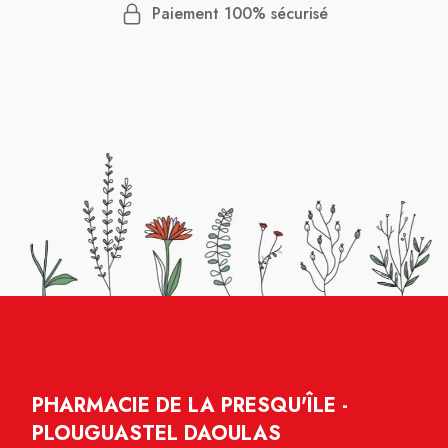
Paiement 100% sécurisé
PHARMACIE DE LA PRESQU'ÎLE -
PLOUGUASTEL DAOULAS