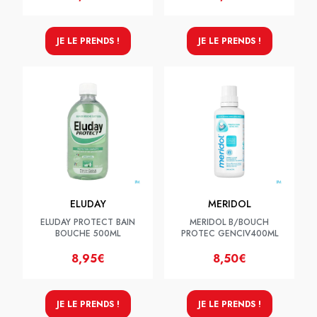
JE LE PRENDS !
JE LE PRENDS !
ELUDAY
MERIDOL
ELUDAY PROTECT BAIN
MERIDOL B/BOUCH
BOUCHE 500ML
PROTEC GENCIV400ML
8,95€
8,50€
JE LE PRENDS !
JE LE PRENDS !