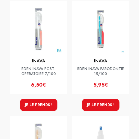
INAVA
INAVA
BDEN INAVA POST-
BDEN INAVA PARODONTIE
OPERATOIRE 7/100
15/100
6,50€
5,95€
JE LE PRENDS !
JE LE PRENDS !