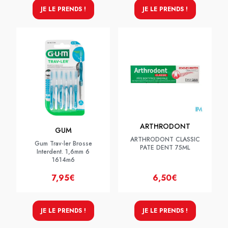
JE LE PRENDS !
JE LE PRENDS !
ARTHRODONT
GUM
ARTHRODONT CLASSIC
Gum Trav-ler Brosse
PATE DENT 75ML
Interdent. 1,6mm 6
1614m6
7,95€
6,50€
JE LE PRENDS !
JE LE PRENDS !