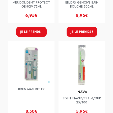
MERIDOL DENT PROTECT
ELUDAY GENCIVE BAIN
GENCIV 75ML
BOUCHE 500ML
6,95€
8,95€
JE LE PRENDS !
JE LE PRENDS !
BDEN MAM KIT X2
INAVA
BDEN INAVAP/TET M/DUR
25/100
8,50€
5,95€