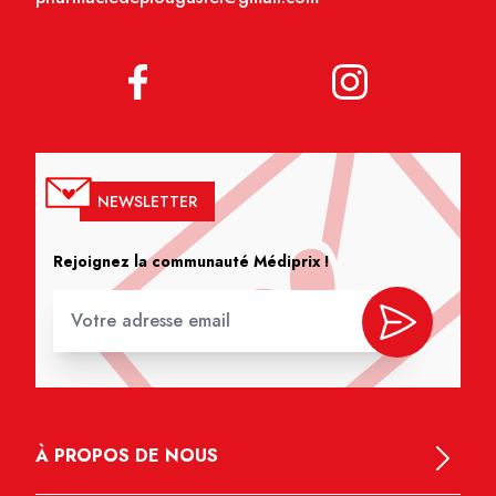
NEWSLETTER
Rejoignez la communauté Médiprix !
À PROPOS DE NOUS