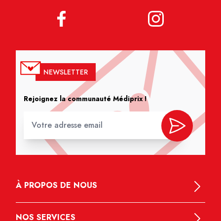
NEWSLETTER
Rejoignez la communauté Médiprix !
À PROPOS DE NOUS
NOS SERVICES