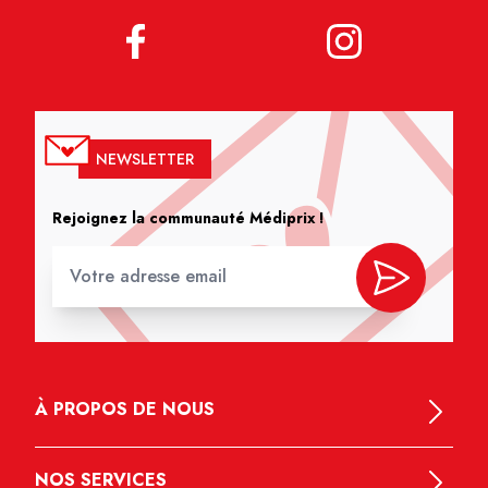
NEWSLETTER
Rejoignez la communauté Médiprix !
À PROPOS DE NOUS
NOS SERVICES