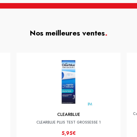
Nos meilleures ventes
.
Co
CLEARBLUE
CLEARBLUE PLUS TEST GROSSESSE 1
5,95€