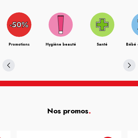
Promotions
Hygiène beauté
Santé
Bébé 
Nos promos
.