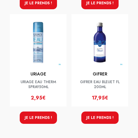
JE LE PRENDS !
JE LE PRENDS !
URIAGE
GIFRER
URIAGE EAU THERM
GIFRER EAU BLEUET FL
SPRAY50ML
200ML
2,95€
17,95€
JE LE PRENDS !
JE LE PRENDS !