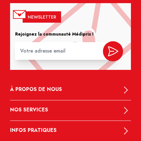
NEWSLETTER
Rejoignez la communauté Médiprix !
À PROPOS DE NOUS
NOS SERVICES
INFOS PRATIQUES