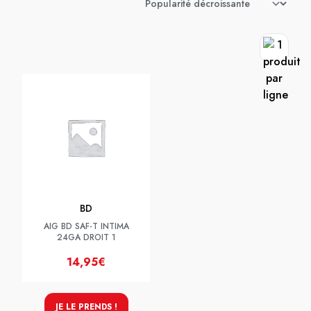
BD
AIG BD SAF-T INTIMA
24GA DROIT 1
14,95€
JE LE PRENDS !