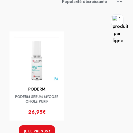
PODERM
PODERM SERUM MYCOSE
ONGLE PURIF
26,95€
JE LE PRENDS !