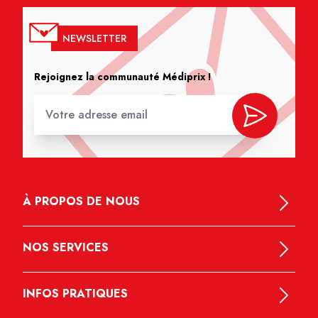
NEWSLETTER
Rejoignez la communauté Médiprix !
À PROPOS DE NOUS
NOS SERVICES
INFOS PRATIQUES