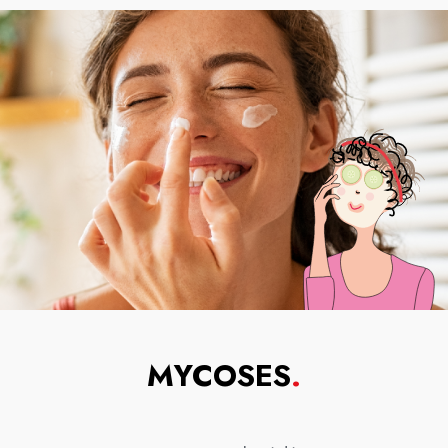
MYCOSES
.