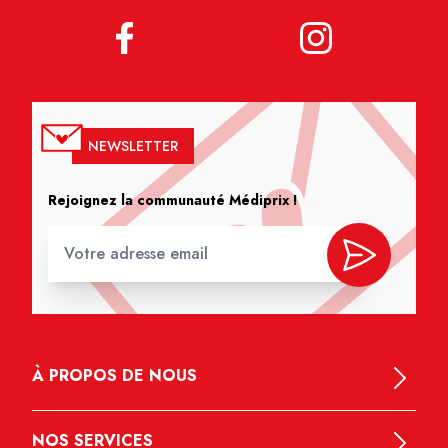
NEWSLETTER
Rejoignez la communauté Médiprix !
À PROPOS DE NOUS
NOS SERVICES