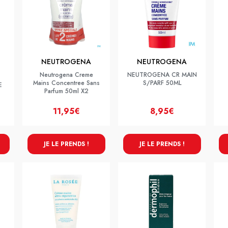
NEUTROGENA
NEUTROGENA
Neutrogena Creme
NEUTROGENA CR MAIN
Mains Concentree Sans
S/PARF 50ML
E
Parfum 50ml X2
11,95€
8,95€
JE LE PRENDS !
JE LE PRENDS !