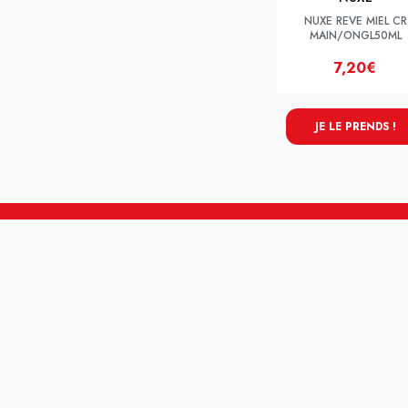
NUXE REVE MIEL CR
MAIN/ONGL50ML
7,20€
JE LE PRENDS !