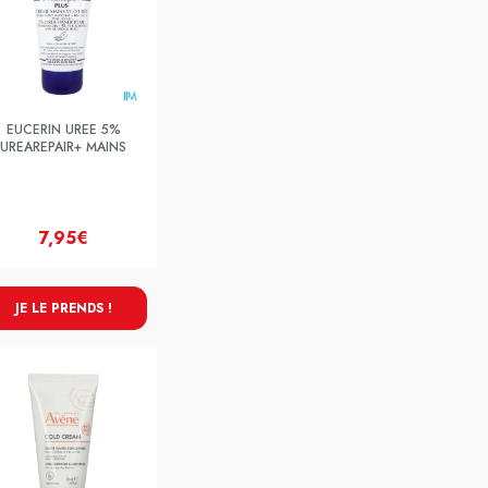
EUCERIN UREE 5%
UREAREPAIR+ MAINS
7,95€
JE LE PRENDS !