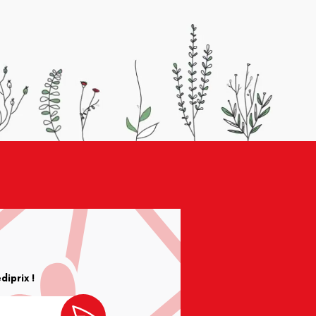
iprix !