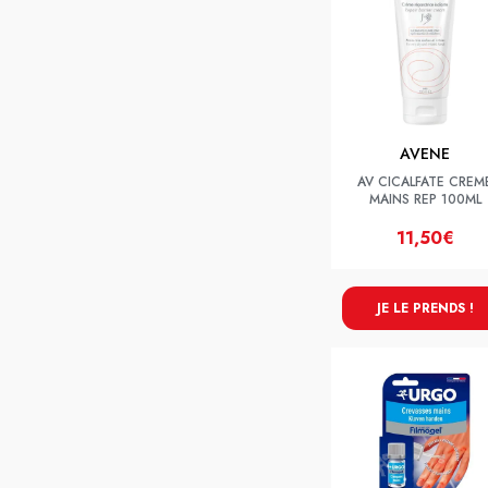
AVENE
AV CICALFATE CREM
MAINS REP 100ML
11,50€
JE LE PRENDS !