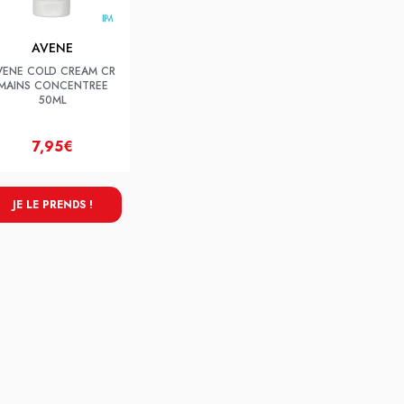
AVENE
VENE COLD CREAM CR
MAINS CONCENTREE
50ML
7,95€
JE LE PRENDS !