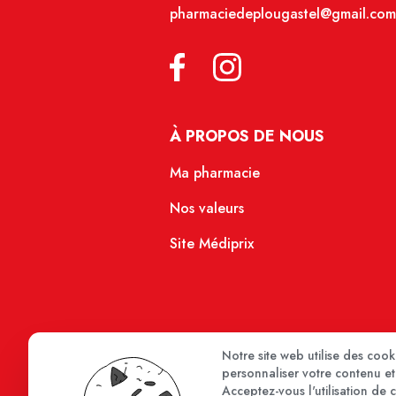
pharmaciedeplougastel@gmail.com
À PROPOS DE NOUS
Ma pharmacie
Nos valeurs
Site Médiprix
Notre site web utilise des coo
personnaliser votre contenu et 
Acceptez-vous l'utilisation de 