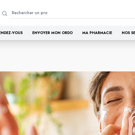
ENDEZ-VOUS
ENVOYER MON ORDO
MA PHARMACIE
NOS S