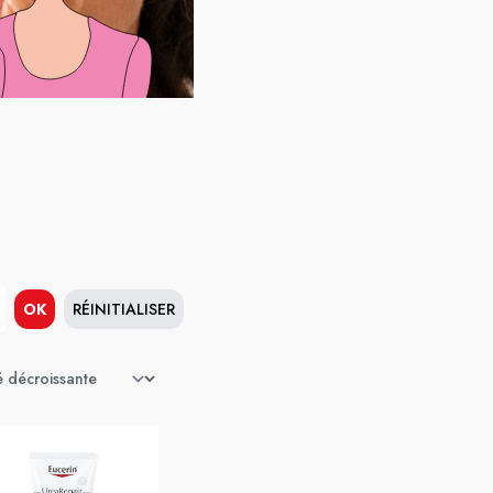
OK
RÉINITIALISER