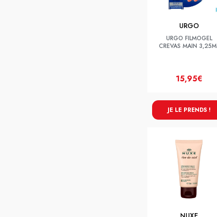
URGO
URGO FILMOGEL
CREVAS MAIN 3,25M
15,95€
JE LE PRENDS !
NUXE