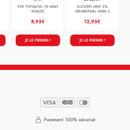
SVR TOPIALYSE CR MAIN
EUCERIN UREE 5%
50MLX2
UREAREPAIR+ MAIN 2
8,95€
12,95€
JE LE PRENDS !
JE LE PRENDS !
Paiement 100% sécurisé